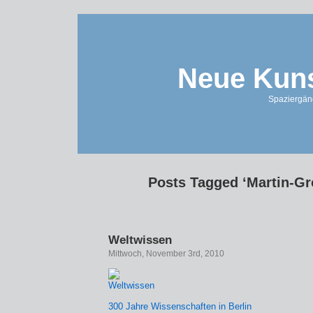
Neue Kuns
Spaziergän
Posts Tagged ‘Martin-Gr
Weltwissen
Mittwoch, November 3rd, 2010
300 Jahre Wissenschaften in Berlin