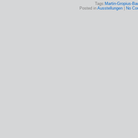
Tags:
Martin-Gropius-Ba
Posted in
Ausstellungen
|
No Co