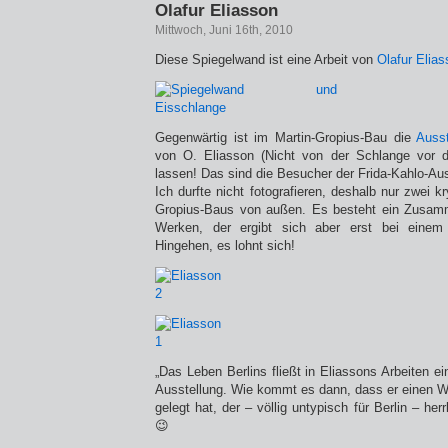
Olafur Eliasson
Mittwoch, Juni 16th, 2010
Diese Spiegelwand ist eine Arbeit von
Olafur Elia
Gegenwärtig ist im Martin-Gropius-Bau die
Auss
von O. Eliasson (Nicht von der Schlange vo
lassen! Das sind die Besucher der Frida-Kahlo-Aus
Ich durfte nicht fotografieren, deshalb nur zwei k
Gropius-Baus von außen. Es besteht ein Zusam
Werken, der ergibt sich aber erst bei einem
Hingehen, es lohnt sich!
„Das Leben Berlins fließt in Eliassons Arbeiten ein
Ausstellung. Wie kommt es dann, dass er einen W
gelegt hat, der – völlig untypisch für Berlin – herr
😉