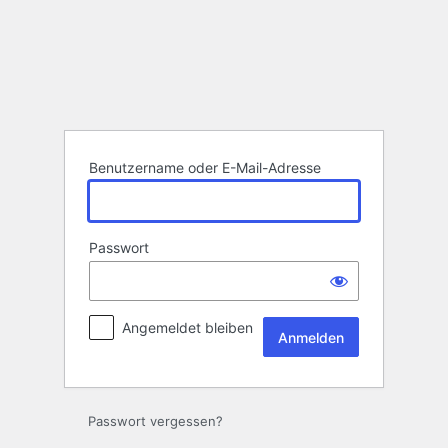
Anmelden
Benutzername oder E-Mail-Adresse
Passwort
Angemeldet bleiben
Passwort vergessen?