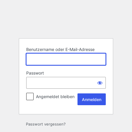
Anmelden
Benutzername oder E-Mail-Adresse
Passwort
Angemeldet bleiben
Passwort vergessen?