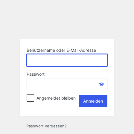
Anmelden
Benutzername oder E-Mail-Adresse
Passwort
Angemeldet bleiben
Passwort vergessen?