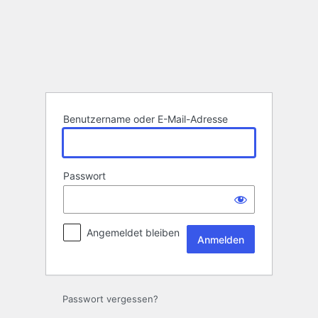
Anmelden
Benutzername oder E-Mail-Adresse
Passwort
Angemeldet bleiben
Passwort vergessen?