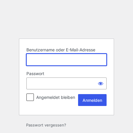
Anmelden
Benutzername oder E-Mail-Adresse
Passwort
Angemeldet bleiben
Passwort vergessen?