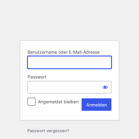
Anmelden
Benutzername oder E-Mail-Adresse
Passwort
Angemeldet bleiben
Passwort vergessen?