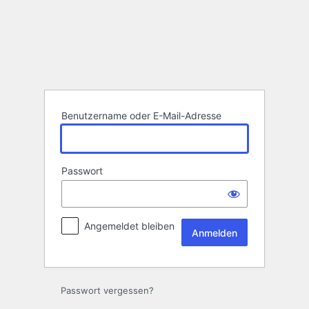
Anmelden
Benutzername oder E-Mail-Adresse
Passwort
Angemeldet bleiben
Passwort vergessen?