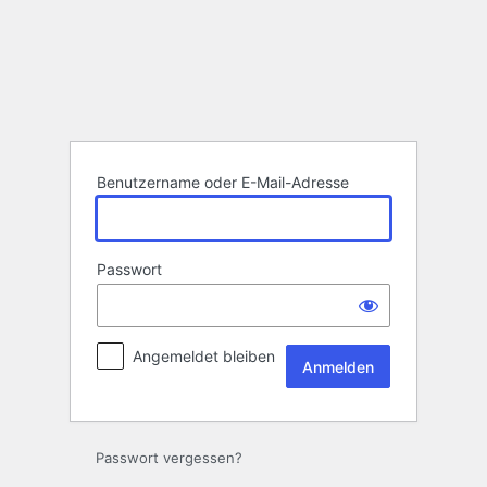
Anmelden
Benutzername oder E-Mail-Adresse
Passwort
Angemeldet bleiben
Passwort vergessen?