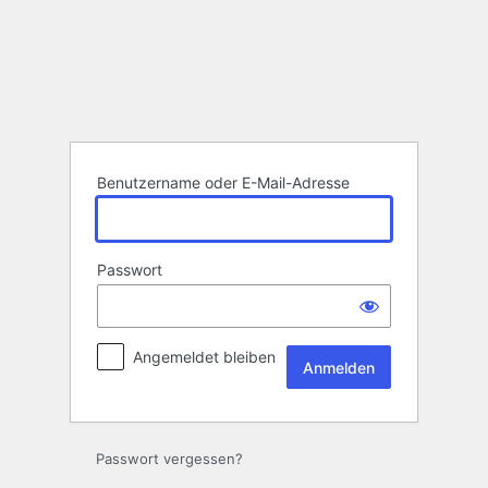
Anmelden
Benutzername oder E-Mail-Adresse
Passwort
Angemeldet bleiben
Passwort vergessen?