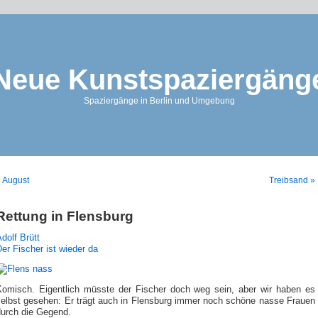
Neue Kunstspaziergäng
Spaziergänge in Berlin und Umgebung
 August
Treibsand »
Rettung in Flensburg
dolf Brütt
er Fischer ist wieder da
Komisch. Eigentlich müsste der Fischer doch weg sein, aber wir haben es
selbst gesehen: Er trägt auch in Flensburg immer noch schöne nasse Frauen
durch die Gegend.