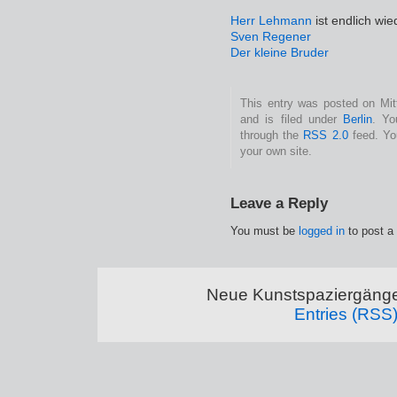
Herr Lehmann
ist endlich wie
Sven Regener
Der kleine Bruder
This entry was posted on Mit
and is filed under
Berlin
. Yo
through the
RSS 2.0
feed. Y
your own site.
Leave a Reply
You must be
logged in
to post a
Neue Kunstspaziergänge
Entries (RSS