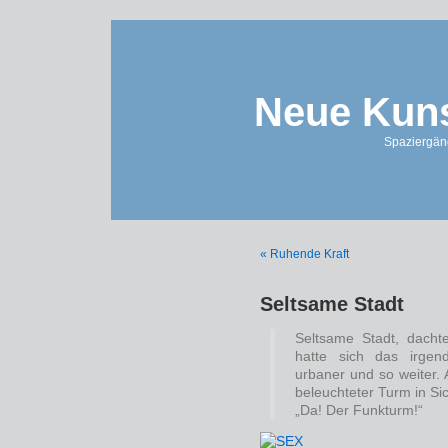
Neue Kuns
Spaziergän
« Ruhende Kraft
Seltsame Stadt
Seltsame Stadt, dacht
hatte sich das irgend
urbaner und so weiter.
beleuchteter Turm in Sic
„Da! Der Funkturm!“