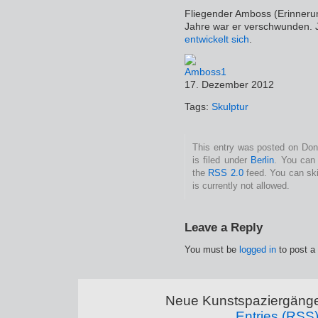
Fliegender Amboss (Erinnerun
Jahre war er verschwunden. Je
entwickelt sich
.
17. Dezember 2012
Tags:
Skulptur
This entry was posted on Don
is filed under
Berlin
. You can 
the
RSS 2.0
feed. You can ski
is currently not allowed.
Leave a Reply
You must be
logged in
to post a
Neue Kunstspaziergänge
Entries (RSS