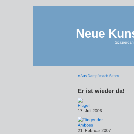
Neue Kuns
Spaziergän
« Aus Dampf mach Strom
Er ist wieder da!
17. Juli 2006
21. Februar 2007