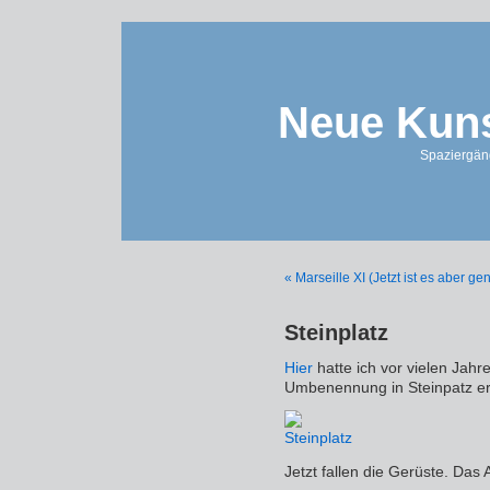
Neue Kuns
Spaziergän
« Marseille XI (Jetzt ist es aber ge
Steinplatz
Hier
hatte ich vor vielen Jahr
Umbenennung in Steinpatz er
Jetzt fallen die Gerüste. Das 