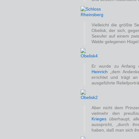
Vielleicht die größte S
Obelisk, der sich, geg
Seeufer auf einem zw
Walde gelegenen Hügel 
Er wurde zu Anfang 
Heinrich
„dem Andenken
errichtet und trägt an 
ausgeführte Reliefportr
Aber nicht dem Prinzen
vielmehr den preuß
Krieges
überhaupt, all
ausspricht, „durch ihr
haben, daß man sich ihr