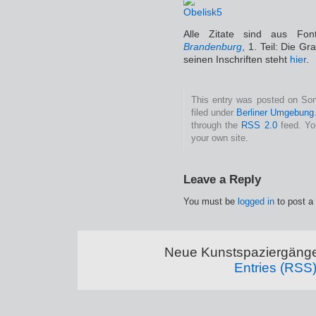
Alle Zitate sind aus Fo
Brandenburg
, 1. Teil: Die G
seinen Inschriften steht
hier
.
This entry was posted on Son
filed under
Berliner Umgebung
through the
RSS 2.0
feed. Y
your own site.
Leave a Reply
You must be
logged in
to post a
Neue Kunstspaziergänge
Entries (RSS