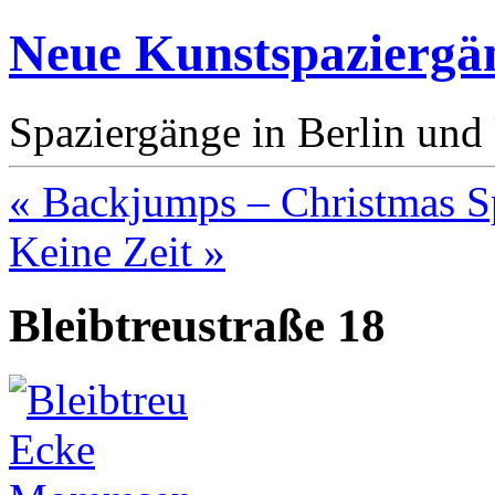
Neue Kunstspaziergä
Spaziergänge in Berlin un
« Backjumps – Christmas S
Keine Zeit »
Bleibtreustraße 18