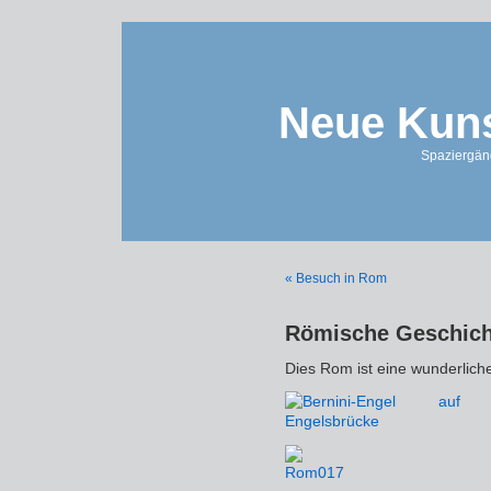
Neue Kuns
Spaziergän
« Besuch in Rom
Römische Geschicht
Dies Rom ist eine wunderlich