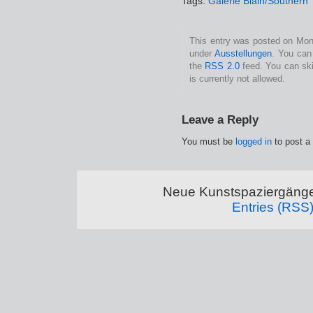
Tags:
Galerie Blain/Southern
This entry was posted on Mont
under
Ausstellungen
. You can
the
RSS 2.0
feed. You can ski
is currently not allowed.
Leave a Reply
You must be
logged in
to post a
Neue Kunstspaziergänge
Entries (RSS