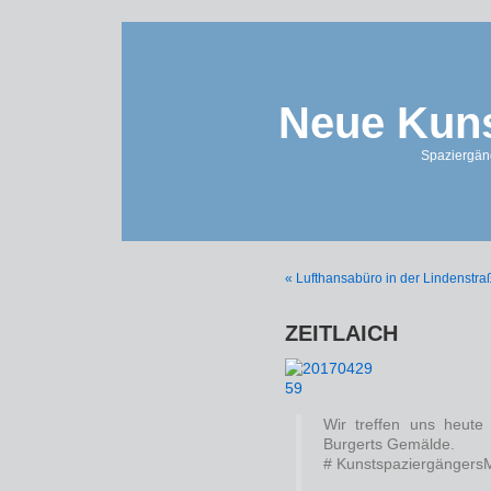
Neue Kuns
Spaziergän
« Lufthansabüro in der Lindenstra
ZEITLAICH
Wir treffen uns heute
Burgerts Gemälde.
# Kunstspaziergängers