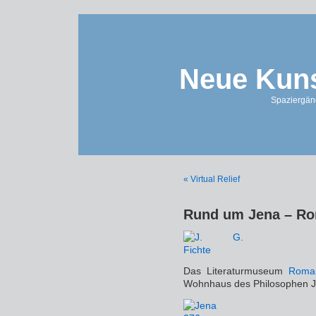
Neue Kuns
Spaziergän
« Virtual Relief
Rund um Jena – Ro
Das Literaturmuseum
Roman
Wohnhaus des Philosophen Jo