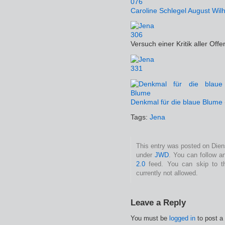
Caroline Schlegel
August Wil
Versuch einer Kritik aller Off
Denkmal für die blaue Blume
Tags:
Jena
This entry was posted on Diens
under
JWD
. You can follow a
2.0
feed. You can skip to t
currently not allowed.
Leave a Reply
You must be
logged in
to post a