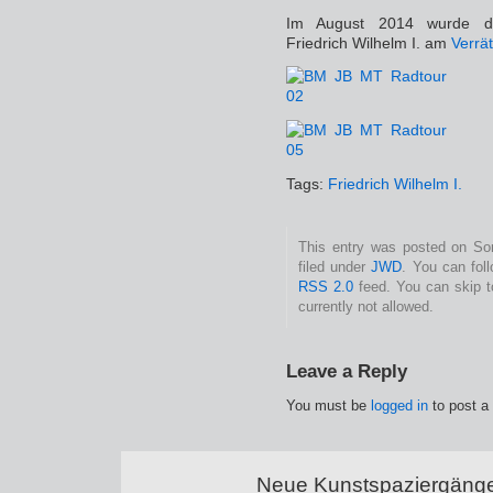
Im August 2014 wurde die
Friedrich Wilhelm I. am
Verrä
Tags:
Friedrich Wilhelm I.
This entry was posted on Son
filed under
JWD
. You can fol
RSS 2.0
feed. You can skip t
currently not allowed.
Leave a Reply
You must be
logged in
to post a
Neue Kunstspaziergänge