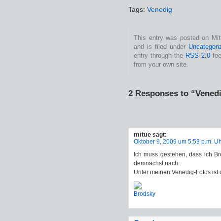
Tags:
Venedig
This entry was posted on Mit
and is filed under
Uncategori
entry through the
RSS 2.0
fee
from your own site.
2 Responses to “Vened
mitue
sagt:
Oktober 9, 2009 um 5:53 p.m. U
Ich muss gestehen, dass ich Br
demnächst nach.
Unter meinen Venedig-Fotos ist 