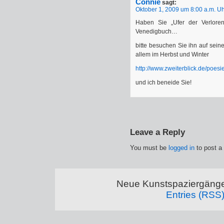
Connie
sagt:
Oktober 1, 2009 um 8:00 a.m. U
Haben Sie „Ufer der Verlore
Venedigbuch…
bitte besuchen Sie ihn auf sein
allem im Herbst und Winter
http://www.zweiterblick.de/poesi
und ich beneide Sie!
Leave a Reply
You must be
logged in
to post a
Neue Kunstspaziergänge
Entries (RSS