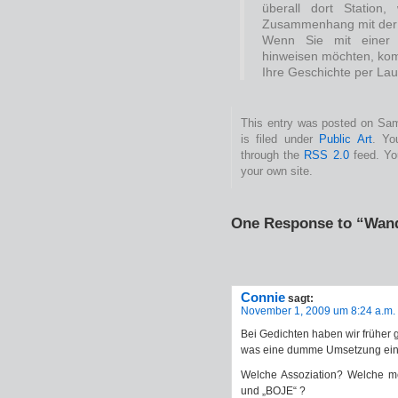
überall dort Station
Zusammenhang mit der 
Wenn Sie mit einer 
hinweisen möchten, kom
Ihre Geschichte per Lauf
This entry was posted on Sam
is filed under
Public Art
. Yo
through the
RSS 2.0
feed. Y
your own site.
One Response to “Wan
Connie
sagt:
November 1, 2009 um 8:24 a.m.
Bei Gedichten haben wir früher g
was eine dumme Umsetzung eine
Welche Assoziation? Welche m
und „BOJE“ ?