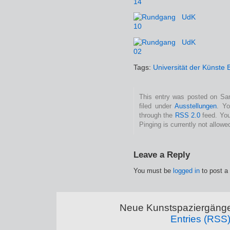
Tags:
Universität der Künste B
This entry was posted on Sam
filed under
Ausstellungen
. Yo
through the
RSS 2.0
feed. You
Pinging is currently not allowe
Leave a Reply
You must be
logged in
to post a
Neue Kunstspaziergänge
Entries (RSS