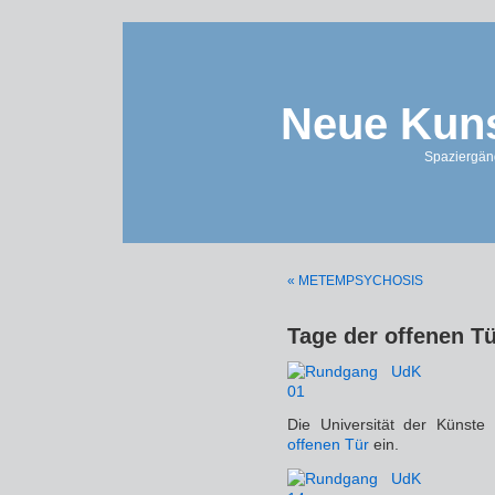
Neue Kuns
Spaziergän
« METEMPSYCHOSIS
Tage der offenen T
Die Universität der Künste
offenen Tür
ein.