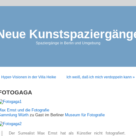
Neue Kunstspaziergäng
Spaziergänge in Berlin und Umgebung
 Hyper-Visionen in der Villa Heike
Ich weiß, daß ich mich verdoppeln kann »
FOTOGAGA
ax Ernst und die Fotografie
Sammlung Würth
zu Gast im Berliner
Museum für Fotografie
Der Surrealist Max Ernst hat als Künstler nicht fotografiert.