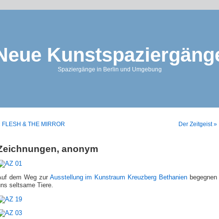
Neue Kunstspaziergäng
Spaziergänge in Berlin und Umgebung
« FLESH & THE MIRROR
Der Zeitgeist »
Zeichnungen, anonym
Auf dem Weg zur
Ausstellung im Kunstraum Kreuzberg Bethanien
begegnen
uns seltsame Tiere.