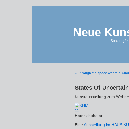
Neue Kuns
Spaziergän
« Through the space where a wind
States Of Uncertain
Kunstausstellung zum Wohnen
Hausschuhe an!
Eine
Ausstellung im HAUS 