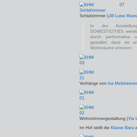
Schlafzimmer (
Jill Luise Mues
In der Ausstell
DOMESTICITIES werde
durch performative un
gestaltet, dass sie a
Wohnräume erinnern.
Vorhänge von
Isa Melsheime
Wohnzimmergestaltung (
Via
Im Hof stellt die
Klasse Bara
a