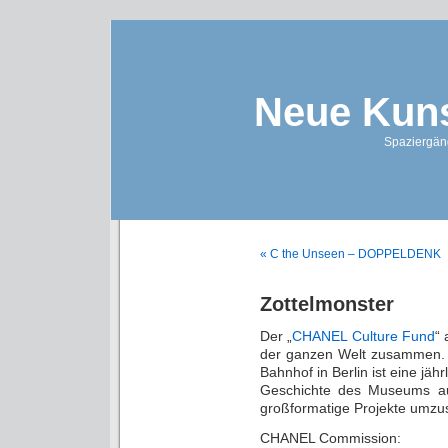
Neue Kuns
Spaziergän
« C the Unseen – DOPPELDENK
Zottelmonster
Der „
CHANEL Culture Fund
“ 
der ganzen Welt zusammen.
Bahnhof in Berlin ist eine jährl
Geschichte des Museums auf
großformatige Projekte umzu
CHANEL Commission: