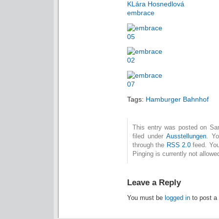
KLára Hosnedlová
embrace
Tags:
Hamburger Bahnhof
This entry was posted on Sam
filed under
Ausstellungen
. Yo
through the
RSS 2.0
feed. You
Pinging is currently not allowe
Leave a Reply
You must be
logged in
to post a