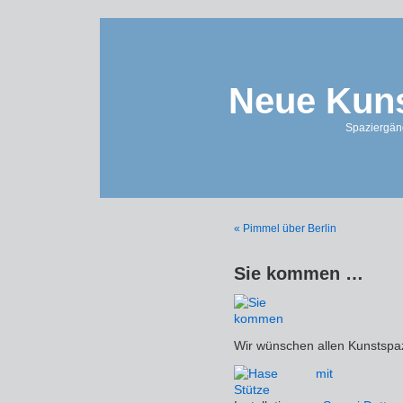
Neue Kuns
Spaziergän
« Pimmel über Berlin
Sie kommen …
Wir wünschen allen Kunstspaz