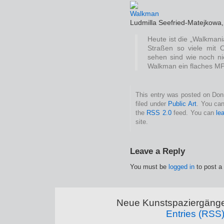
Ludmilla Seefried-Matejkowa
Heute ist die „Walkmani
Straßen so viele mit 
sehen sind wie noch ni
Walkman ein flaches M
This entry was posted on Donn
filed under
Public Art
. You can
the
RSS 2.0
feed. You can
le
site.
Leave a Reply
You must be
logged in
to post a
Neue Kunstspaziergänge
Entries (RSS