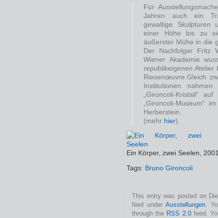
Für Ausstellungsmache
Jahren auch ein Tra
gewaltige Skulpturen 
einer Höhe bis zu si
äußerster Mühe in die g
Der Nachfolger Fritz 
Wiener Akademie wus
republikeigenen Atelier
Riesenœuvre.Gleich zwei
Institutionen nahmen 
„Gironcoli-Kristall“ 
„Gironcoli-Museum“ im
Herberstein.
(mehr
hier
)
Ein Körper, zwei Seelen, 2001
Tags:
Bruno Gironcoli
This entry was posted on Die
filed under
Ausstellungen
. Yo
through the
RSS 2.0
feed. Y