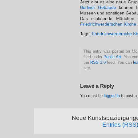
Jetzt gibt es eine neue Grup
Berliner Gebäude
können Bi
Museen und sonstigen Gebäu
Das schlafende Mädchen v
Friedrichwerderschen Kirche
Tags:
Friedrichwerdersche Ki
This entry was posted on Mon
filed under
Public Art
. You can
the
RSS 2.0
feed. You can
le
site.
Leave a Reply
You must be
logged in
to post a
Neue Kunstspaziergänge
Entries (RSS