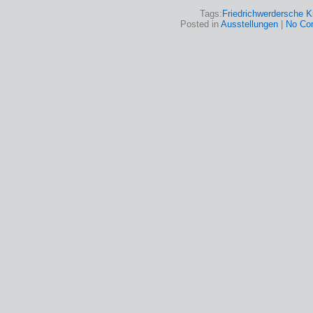
Tags:
Friedrichwerdersche K
Posted in
Ausstellungen
|
No Co