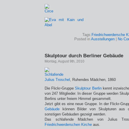
Tags:
Friedrichwerdersche K
Posted in
Ausstellungen
|
No Co
Skulptour durch Berliner Gebäude
Montag, August 9th, 2010
Julius Troschel
, Ruhendes Mädchen, 1860
Die Flickr-Gruppe
Skulptour Berlin
kennt inzwischen
von 247 Mitglieder. In dieser Gruppe werden Skul
Berlins unter freiem Himmel gesammelt.
Jetzt gibt es eine neue Gruppe. In der Flickr-Gru
Gebäude
können Bilder von Skulpturen aus 
sonstigen Gebäuden gezeigt werden.
Das schlafende Mädchen von Julius Tros
Friedrichwerderschen Kirche
aus.