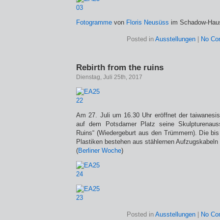
Fotogramme
von
Floris Neusüss
im Schadow-Hau
Posted in
Ausstellungen
|
No Co
Rebirth from the ruins
Dienstag, Juli 25th, 2017
Am 27. Juli um 16.30 Uhr eröffnet der taiwanes
auf dem Potsdamer Platz seine Skulpturenauss
Ruins“ (Wiedergeburt aus den Trümmern). Die bi
Plastiken bestehen aus stählernen Aufzugskabeln 
(
Berliner Woche
)
Posted in
Ausstellungen
|
No Co