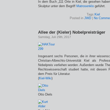
In dem Buch „111 Orte in Kiel, die gesehen habe
Skulptur unter dem Begriff
Matrosenklo
geführt.
Tags:
Kiel
Posted in
JWD
|
No Commen
Allee der (Kieler) Nobelpreisträger
Samstag, Juli 29th, 2017
Insgesamt sechs Personen, die in ihrer wissensc
Christian-Albrechts-Universität Kiel als Profe
Nobelpreis verliehen worden. Außerdem wurde Th
Rechtswissenschaft studiert hatte, mit diesem Pr
dem Preis für Literatur.
(
Kiel-Wiki
)
Otto Diels