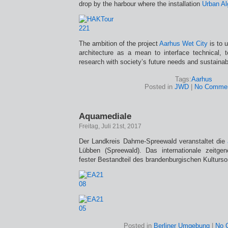
drop by the harbour where the installation
Urban Al
The ambition of the project
Aarhus Wet City
is to u
architecture as a mean to interface technical, t
research with society’s future needs and sustainab
Tags:
Aarhus
Posted in
JWD
|
No Commen
Aquamediale
Freitag, Juli 21st, 2017
Der Landkreis Dahme-Spreewald veranstaltet die
Lübben (Spreewald). Das internationale zeitgen
fester Bestandteil des brandenburgischen Kultur
Posted in
Berliner Umgebung
|
No 