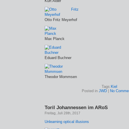
Kurt Alder
Otto Fritz Meyerhof
Max Planck
Eduard Buchner
Theodor Mommsen
Tags:
Kiel
Posted in
JWD
|
No Commen
Toril Johannessen im ARoS
Freitag, Juli 28th, 2017
Unlearning optical illusions