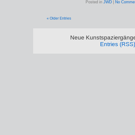
Posted in
JWD
|
No Commen
« Older Entries
Neue Kunstspaziergänge
Entries (RSS