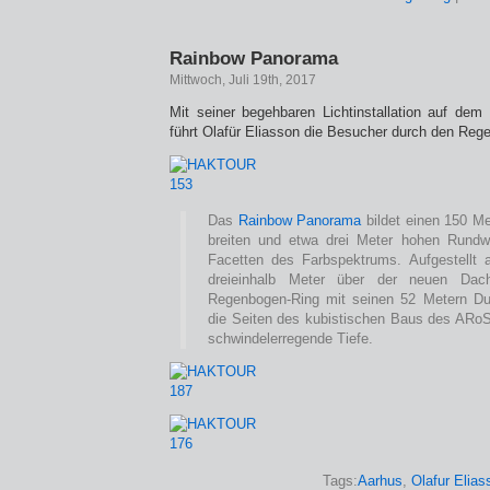
Rainbow Panorama
Mittwoch, Juli 19th, 2017
Mit seiner begehbaren Lichtinstallation auf de
führt Olafür Eliasson die Besucher durch den Reg
Das
Rainbow Panorama
bildet einen 150 Me
breiten und etwa drei Meter hohen Rundw
Facetten des Farbspektrums. Aufgestellt 
dreieinhalb Meter über der neuen Dacht
Regenbogen-Ring mit seinen 52 Metern D
die Seiten des kubistischen Baus des ARoS 
schwindelerregende Tiefe.
Tags:
Aarhus
,
Olafur Elias