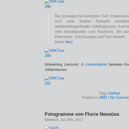
Die norwegische Künstlerin Toril Johanness
sich einer breiten Auswahl künstler
medienübergreifender Arbeitsprozess kommt 
ihrer Installationen zum Ausdruck, die aus
Elementen, Zeichnungen und Text besteht.
(mehr
hier
)
Unlearning Lessons:
A conversation
between Kwa
Johannessen
Tags:
Aarhus
Posted in
JWD
|
No Commen
Fotogramme von Floris Neusüss
Mittwoch, Juli 26th, 2017