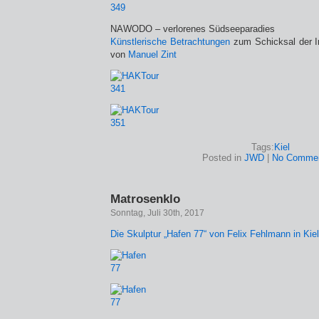
NAWODO – verlorenes Südseeparadies
Künstlerische Betrachtungen
zum Schicksal der 
von
Manuel Zint
Tags:
Kiel
Posted in
JWD
|
No Commen
Matrosenklo
Sonntag, Juli 30th, 2017
Die Skulptur „Hafen 77“ von Felix Fehlmann in Kiel