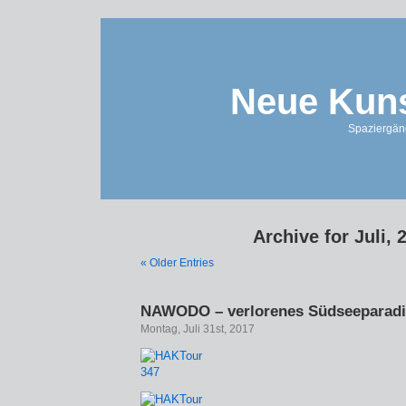
Neue Kuns
Spaziergän
Archive for Juli, 
« Older Entries
NAWODO – verlorenes Südseeparadi
Montag, Juli 31st, 2017