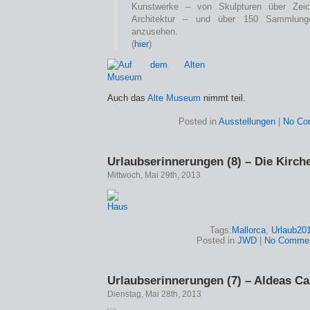
Kunstwerke – von Skulpturen über Zei
Architektur – und über 150 Sammlun
anzusehen.
(
hier
)
Auch das
Alte Museum
nimmt teil.
Posted in
Ausstellungen
|
No Co
Urlaubserinnerungen (8) – Die Kirche
Mittwoch, Mai 29th, 2013
Tags:
Mallorca
,
Urlaub20
Posted in
JWD
|
No Commen
Urlaubserinnerungen (7) – Aldeas Ca
Dienstag, Mai 28th, 2013