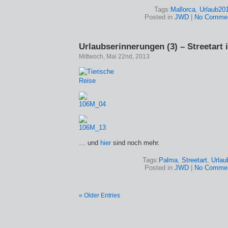
Tags:
Mallorca
,
Urlaub20
Posted in
JWD
|
No Commen
Urlaubserinnerungen (3) – Streetart 
Mittwoch, Mai 22nd, 2013
… und
hier
sind noch mehr.
Tags:
Palma
,
Streetart
,
Urlau
Posted in
JWD
|
No Commen
« Older Entries