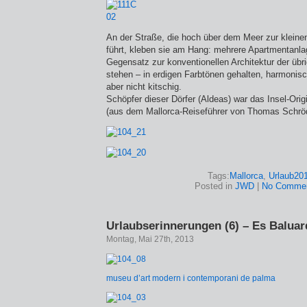
An der Straße, die hoch über dem Meer zur kleine
führt, kleben sie am Hang: mehrere Apartmentanla
Gegensatz zur konventionellen Architektur der üb
stehen – in erdigen Farbtönen gehalten, harmonisc
aber nicht kitschig.
Schöpfer dieser Dörfer (Aldeas) war das Insel-Orig
(aus dem Mallorca-Reiseführer von Thomas Schröde
Tags:
Mallorca
,
Urlaub20
Posted in
JWD
|
No Commen
Urlaubserinnerungen (6) – Es Baluar
Montag, Mai 27th, 2013
museu d’art modern i contemporani de palma