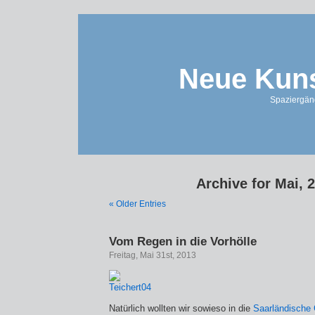
Neue Kuns
Spaziergän
Archive for Mai, 
« Older Entries
Vom Regen in die Vorhölle
Freitag, Mai 31st, 2013
Natürlich wollten wir sowieso in die
Saarländische 