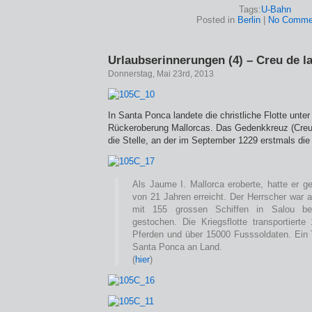
Tags:
U-Bahn
Posted in
Berlin
|
No Comme
Urlaubserinnerungen (4) – Creu de l
Donnerstag, Mai 23rd, 2013
In Santa Ponca landete die christliche Flotte unte
Rückeroberung Mallorcas. Das Gedenkkreuz (Creu 
die Stelle, an der im September 1229 erstmals die
Als Jaume I. Mallorca eroberte, hatte er g
von 21 Jahren erreicht. Der Herrscher war
mit 155 grossen Schiffen in Salou be
gestochen. Die Kriegsflotte transportierte
Pferden und über 15000 Fusssoldaten. Ein T
Santa Ponca an Land.
(
hier
)