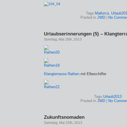
Tags:
Mallorca
,
Urlaub20
Posted in
JWD
|
No Commen
Urlaubserinnerungen (5) – Klangterr
Sonntag, Mai 26th, 2013
Klangterrasse Rathen
mit Elbeschiffer
Tags:
Urlaub2013
Posted in
JWD
|
No Commen
Zukunftsnomaden
Samstag, Mai 25th, 2013