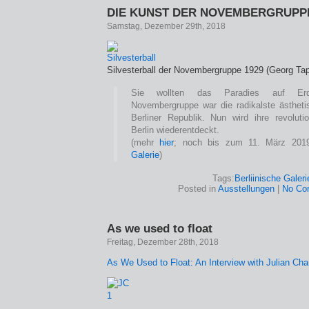
DIE KUNST DER NOVEMBERGRUPPE
Samstag, Dezember 29th, 2018
Silvesterball der Novembergruppe 1929 (Georg Tap
Sie wollten das Paradies auf Erd
Novembergruppe war die radikalste ästheti
Berliner Republik. Nun wird ihre revolutio
Berlin wiederentdeckt.
(mehr
hier
; noch bis zum 11. März 201
Galerie
)
Tags:
Berliinische Galeri
Posted in
Ausstellungen
|
No Co
As we used to float
Freitag, Dezember 28th, 2018
As We Used to Float: An Interview with Julian Char