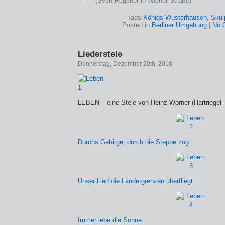
(Sven Regener in Wiener Straße)
Tags:
Königs Wusterhausen
,
Skul
Posted in
Berliner Umgebung
|
No 
Liederstele
Donnerstag, Dezember 20th, 2018
LEBEN – eine Stele von Heinz Worner (Hartriegel
Durchs Gebirge, durch die Steppe zog
Unser Lied die Ländergrenzen überfliegt
Immer lebe die Sonne