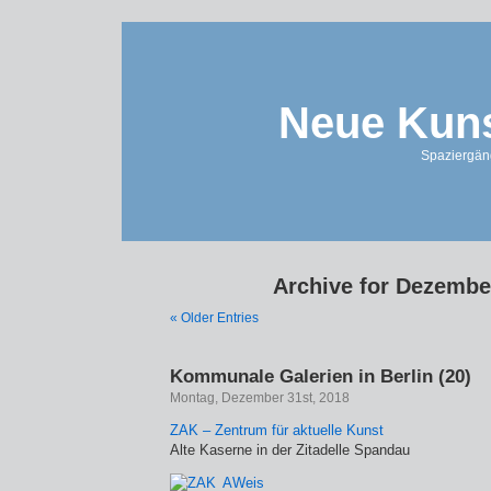
Neue Kuns
Spaziergän
Archive for Dezembe
« Older Entries
Kommunale Galerien in Berlin (20)
Montag, Dezember 31st, 2018
ZAK – Zentrum für aktuelle Kunst
Alte Kaserne in der Zitadelle Spandau