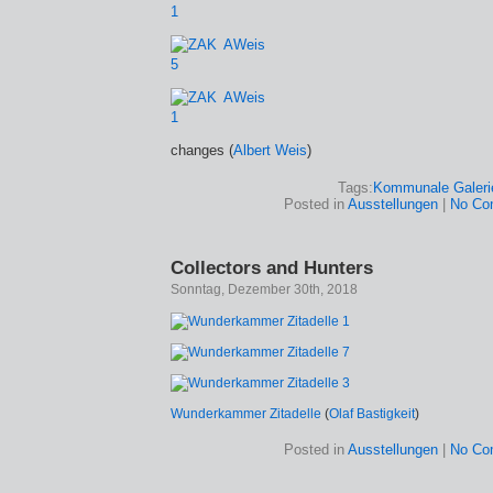
changes (
Albert Weis
)
Tags:
Kommunale Galeri
Posted in
Ausstellungen
|
No Co
Collectors and Hunters
Sonntag, Dezember 30th, 2018
Wunderkammer Zitadelle
(
Olaf Bastigkeit
)
Posted in
Ausstellungen
|
No Co