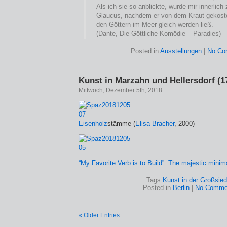
Als ich sie so anblickte, wurde mir innerlich
Glaucus, nachdem er von dem Kraut gekostet
den Göttern im Meer gleich werden ließ.
(Dante, Die Göttliche Komödie – Paradies)
Posted in
Ausstellungen
|
No Co
Kunst in Marzahn und Hellersdorf (1
Mittwoch, Dezember 5th, 2018
Eisenholz
stämme (
Elisa Bracher
, 2000)
“My Favorite Verb is to Build”: The majestic minim
Tags:
Kunst in der Großsied
Posted in
Berlin
|
No Comme
« Older Entries