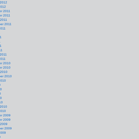
 2012
2012
r 2011
r 2011
 2011
er 2011
2011
1
1
1
11
11
 2011
2011
r 2010
r 2010
 2010
er 2010
2010
0
10
0
10
10
 2010
2010
r 2009
r 2009
 2009
er 2009
2009
9