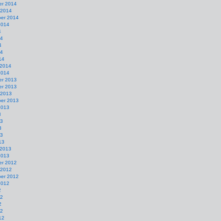
r 2014
 2014
er 2014
2014
4
14
4
14
14
 2014
2014
r 2013
r 2013
 2013
er 2013
2013
3
13
3
13
13
 2013
2013
r 2012
 2012
er 2012
2012
2
12
2
12
12