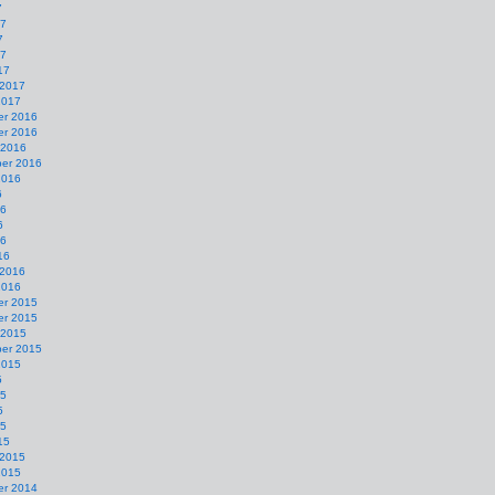
7
17
7
17
17
 2017
2017
r 2016
r 2016
 2016
er 2016
2016
6
16
6
16
16
 2016
2016
r 2015
r 2015
 2015
er 2015
2015
5
15
5
15
15
 2015
2015
r 2014