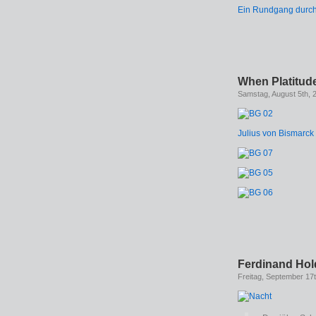
Ein Rundgang durch 
When Platitu
Samstag, August 5th, 
Julius von Bismarck 
Ferdinand Hol
Freitag, September 17