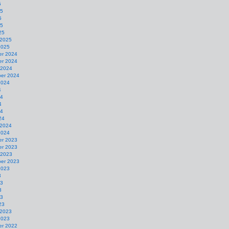
5
25
5
25
25
 2025
2025
r 2024
r 2024
 2024
er 2024
2024
4
24
4
24
24
 2024
2024
r 2023
r 2023
 2023
er 2023
2023
3
23
3
23
23
 2023
2023
r 2022