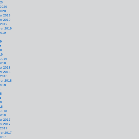
20
 2020
2020
r 2019
r 2019
 2019
er 2019
2019
9
19
9
19
19
 2019
2019
r 2018
r 2018
 2018
er 2018
2018
8
18
8
18
18
 2018
2018
r 2017
r 2017
 2017
er 2017
2017