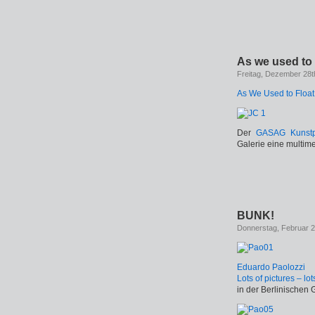
As we used to 
Freitag, Dezember 28t
As We Used to Float:
Der
GASAG Kunstpr
Galerie eine multime
BUNK!
Donnerstag, Februar 
Eduardo Paolozzi
Lots of pictures – lot
in der Berlinischen 