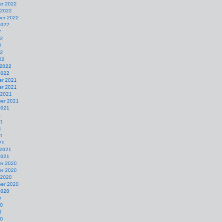
r 2022
 2022
er 2022
2022
2
22
2
22
22
 2022
2022
r 2021
r 2021
 2021
er 2021
2021
1
21
1
21
21
 2021
2021
r 2020
r 2020
 2020
er 2020
2020
0
20
0
20