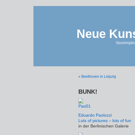
Neue Kuns
Spaziergän
« Beethoven in Leipzig
BUNK!
Eduardo Paolozzi
Lots of pictures – lots of fun
in der Berlinischen Galerie