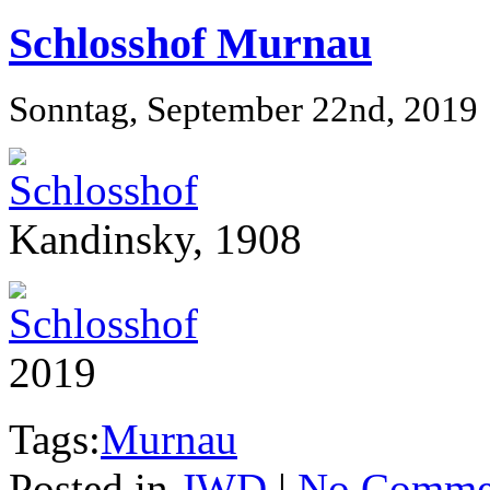
Schlosshof Murnau
Sonntag, September 22nd, 2019
Kandinsky, 1908
2019
Tags:
Murnau
Posted in
JWD
|
No Comme