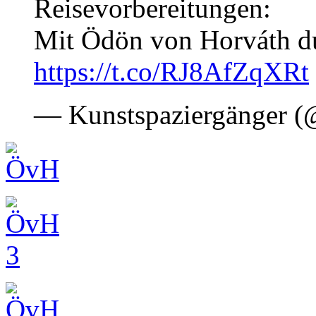
Reisevorbereitungen:
Mit Ödön von Horváth d
https://t.co/RJ8AfZqXRt
— Kunstspaziergänger 