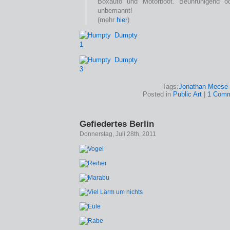
Boxauto und Motorboot. Beunruhigend od
unbemannt!
(mehr
hier
)
Tags:
Jonathan Meese
Posted in
Public Art
|
1 Comm
Gefiedertes Berlin
Donnerstag, Juli 28th, 2011