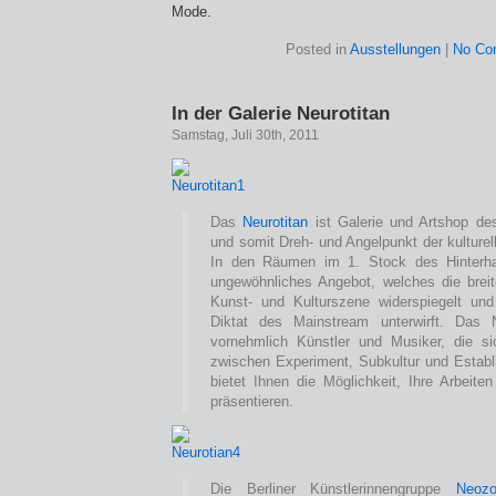
Mode.
Posted in
Ausstellungen
|
No Co
In der Galerie Neurotitan
Samstag, Juli 30th, 2011
Das
Neurotitan
ist Galerie und Artshop de
und somit Dreh- und Angelpunkt der kulturell
In den Räumen im 1. Stock des Hinterha
ungewöhnliches Angebot, welches die breite
Kunst- und Kulturszene widerspiegelt un
Diktat des Mainstream unterwirft. Das Ne
vornehmlich Künstler und Musiker, die s
zwischen Experiment, Subkultur und Estab
bietet Ihnen die Möglichkeit, Ihre Arbeiten
präsentieren.
Die Berliner Künstlerinnengruppe
Neoz