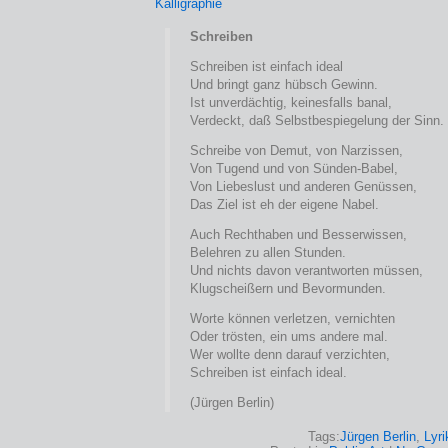
Schreiben
Schreiben ist einfach ideal
Und bringt ganz hübsch Gewinn.
Ist unverdächtig, keinesfalls banal,
Verdeckt, daß Selbstbespiegelung der Sinn.
Schreibe von Demut, von Narzissen,
Von Tugend und von Sünden-Babel,
Von Liebeslust und anderen Genüssen,
Das Ziel ist eh der eigene Nabel.
Auch Rechthaben und Besserwissen,
Belehren zu allen Stunden.
Und nichts davon verantworten müssen,
Klugscheißern und Bevormunden.
Worte können verletzen, vernichten
Oder trösten, ein ums andere mal.
Wer wollte denn darauf verzichten,
Schreiben ist einfach ideal.
(Jürgen Berlin)
Tags:
Jürgen Berlin
,
Lyri