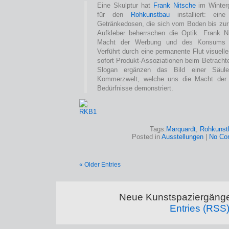
Eine Skulptur hat
Frank Nitsche
im Winter
für den
Rohkunstbau
installiert: ein
Getränkedosen, die sich vom Boden bis zur
Aufkleber beherrschen die Optik. Frank Ni
Macht der Werbung und des Konsums in
Verführt durch eine permanente Flut visuell
sofort Produkt-Assoziationen beim Betracht
Slogan ergänzen das Bild einer Säu
Kommerzwelt, welche uns die Macht der 
Bedürfnisse demonstriert.
Tags:
Marquardt
,
Rohkunst
Posted in
Ausstellungen
|
No Co
« Older Entries
Neue Kunstspaziergänge
Entries (RSS