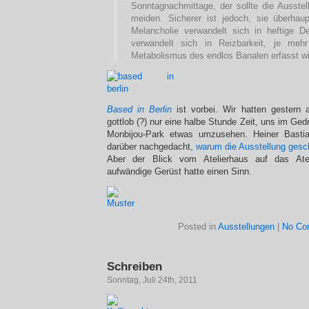
Sonntagnachmittage, der sollte die Ausste
meiden. Sicherer ist jedoch, sie überhau
Melancholie verwandelt sich in heftige D
verwandelt sich in Reizbarkeit, je me
Metabolismus des endlos Banalen erfasst wi
Based in Berlin
ist vorbei. Wir hatten gestern 
gottlob (?) nur eine halbe Stunde Zeit, uns im Ged
Monbijou-Park etwas umzusehen. Heiner Bastia
darüber nachgedacht,
warum die Ausstellung gesche
Aber der Blick vom Atelierhaus auf das Ate
aufwändige Gerüst hatte einen Sinn.
Posted in
Ausstellungen
|
No Co
Schreiben
Sonntag, Juli 24th, 2011