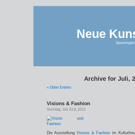
Neue Kuns
Spaziergän
Archive for Juli, 
« Older Entries
Visions & Fashion
Sonntag, Juli 31st, 2011
Die Ausstellung
Visions & Fashion
im Kulturforu