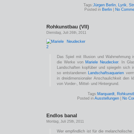
Tags:
Jürgen Berlin
,
Lyrik
,
Str
Posted in
Berlin
|
No Comme
Rohkunstbau (VII)
Dienstag, Juli 26th, 2011
Das Spiel mit Illusion und Wahrnehmung ist
die Werke von
Mariele Neudecker
. In Gla
Landschaften kopfüber und spiegeln sich 
so entstandenen
Landschaftsaquarien
vermi
in dreidimensionaler Anschaulichkeit den k
von Vorder-, Mittel- und Hintergrund.
Tags:
Marquardt
,
Rohkunst
Posted in
Ausstellungen
|
No Co
Endlos banal
Montag, Juli 25th, 2011
Wer empfindlich ist für die melancholische