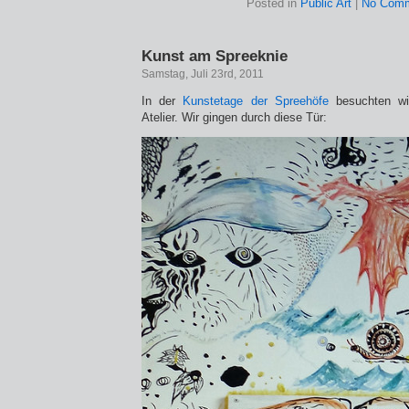
Posted in
Public Art
|
No Comm
Kunst am Spreeknie
Samstag, Juli 23rd, 2011
In der
Kunstetage der Spreehöfe
besuchten w
Atelier. Wir gingen durch diese Tür: