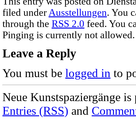
This entry was posted on Dienstag
filed under
Ausstellungen
. You c
through the
RSS 2.0
feed. You ca
Pinging is currently not allowed.
Leave a Reply
You must be
logged in
to p
Neue Kunstspaziergänge is
Entries (RSS)
and
Comment