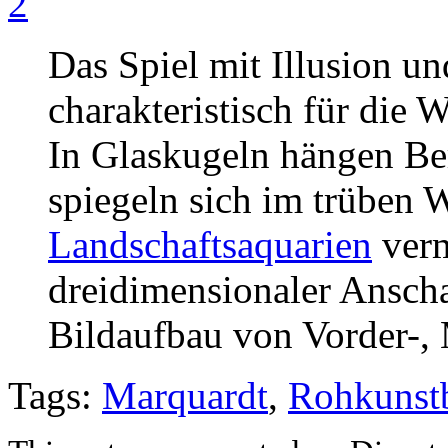
Das Spiel mit Illusion 
charakteristisch für die
In Glaskugeln hängen Be
spiegeln sich im trüben 
Landschaftsaquarien
verm
dreidimensionaler Anscha
Bildaufbau von Vorder-, 
Tags:
Marquardt
,
Rohkunst