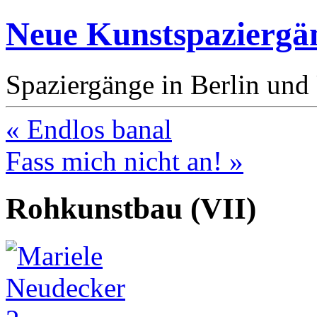
Neue Kunstspaziergä
Spaziergänge in Berlin un
« Endlos banal
Fass mich nicht an! »
Rohkunstbau (VII)