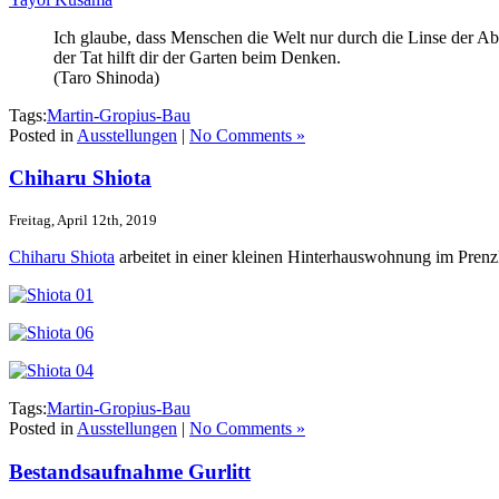
Ich glaube, dass Menschen die Welt nur durch die Linse der Abs
der Tat hilft dir der Garten beim Denken.
(Taro Shinoda)
Tags:
Martin-Gropius-Bau
Posted in
Ausstellungen
|
No Comments »
Chiharu Shiota
Freitag, April 12th, 2019
Chiharu Shiota
arbeitet in einer kleinen Hinterhauswohnung im Prenz
Tags:
Martin-Gropius-Bau
Posted in
Ausstellungen
|
No Comments »
Bestandsaufnahme Gurlitt