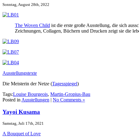
Sonntag, August 28th, 2022
The Woven Child
ist die erste große Ausstellung, die sich aus
Zeichnungen, Collagen, Büchern und Drucken zeigt sie die lebe
Ausstellungstexte
Die Meisterin der Netze (
Tagesspiegel
)
Tags:
Louise Bourgeois
,
Martin-Gropius-Bau
Posted in
Ausstellungen
|
No Comments »
Yayoi Kusama
Samstag, Juli 17th, 2021
A Bouquet of Love