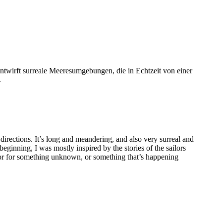
twirft surreale Meeresumgebungen, die in Echtzeit von einer
.
irections. It’s long and meandering, and also very surreal and
beginning, I was mostly inspired by the stories of the sailors
taphor for something unknown, or something that’s happening