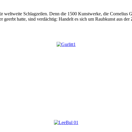
ür weltweite Schlagzeilen. Denn die 1500 Kunstwerke, die Cornelius G
geerbt hatte, sind verdächtig: Handelt es sich um Raubkunst aus der Ze