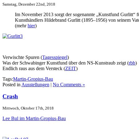
Samstag, Dezember 22nd, 2018
Im November 2013 sorgt der sogenannte „Kunstfund Gurlitt“ f
Kunsthändlers Hildebrand Gurlitt (1895–1956) von seinem Vater 
(mehr
hier
)
Verwischte Spuren (
Tagesspiegel
)
Was der Schwabinger Kunstfund über den NS-Kunstraub zeigt (
rbb
)
Endlich raus aus dem Versteck (
ZEIT
)
Tags:
Martin-Gropius-Bau
Posted in
Ausstellungen
|
No Comments »
Crash
Mittwoch, Oktober 17th, 2018
Lee Bul im Martin-Gropius-Bau