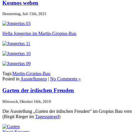
Kosmos weben
Donnerstag, Juli 15th, 2021
Hella Jongerius im Martin-Gropius-Bau
Tags:
Martin-Gropius-Bau
Posted in
Ausstellungen
|
No Comments »
Garten der irdischen Freuden
Mittwoch, Oktober 16th, 2019
Die Ausstellung „Garten der irdischen Freuden“ im Gropius Bau versu
(Birgit Rieger im
Tagesspiegel
)
Yayoi Kusama