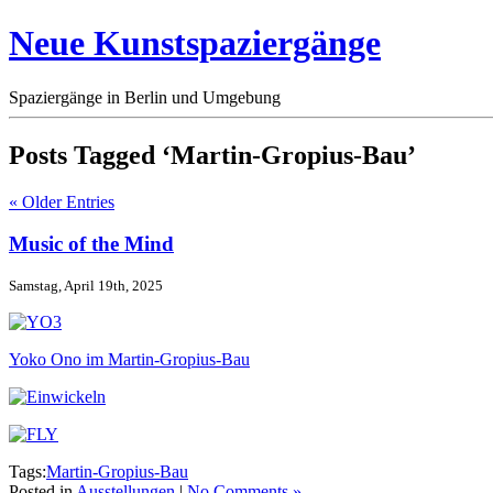
Neue Kunstspaziergänge
Spaziergänge in Berlin und Umgebung
Posts Tagged ‘Martin-Gropius-Bau’
« Older Entries
Music of the Mind
Samstag, April 19th, 2025
Yoko Ono im Martin-Gropius-Bau
Tags:
Martin-Gropius-Bau
Posted in
Ausstellungen
|
No Comments »