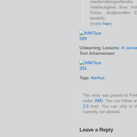
medienübergreifende
Vieldeutigkeit ihrer I
Fotos, skulpturellen
besteht.
(mehr
hier
)
Unlearning Lessons:
A conve
Toril Johannessen
Tags:
Aarhus
This entry was posted on Freit
under
JWD
. You can follow a
2.0
feed. You can skip to t
currently not allowed.
Leave a Reply