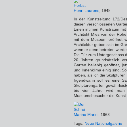
Henri Laurens
, 1948
In der Kunstzeitung 172/De
diesen verschlossenen Garte
Einen intimen Kunstraum mit
Architekt Mies van der Rohe
mit dem Museum eröffnet wu
Architektur geben sich im Gart
wenn er denn betreten werde
Die Tür zum Untergeschoss de
20 Jahren grundsätzlich v
Garten beliebig geöffnet, j
und Innenklima einig sind. S
haben, als ich die Skulpturen 
Irgendwann soll es eine S
Skulpturengarten gewährleist
bis vier Jahre wird man
Museumsbesucher die Kunst i
Marino Marini
, 1963
Tags:
Neue Nationalgalerie