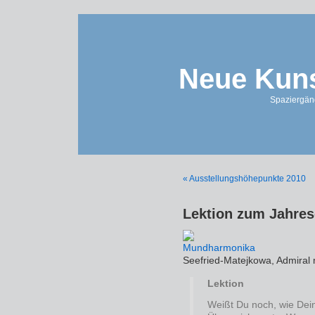
Neue Kuns
Spaziergän
« Ausstellungshöhepunkte 2010
Lektion zum Jahre
Seefried-Matejkowa, Admiral 
Lektion
Weißt Du noch, wie Dei