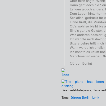
Über mich sagte: Wenn i
Dann geht doch die Son
Es kam jedoch anders. 
Dem Leben hinterher, nu
Schlaflos, gedrückt für 
Ohne Kraft, die Mundwink
Ob’s wohl so bleibt bis 
Sind’s gar die Geister, di
Was anderen passiert, g
Ich wähnte mich davor g
Bittere Lehre trifft mich h
Wann werde ich endlich
Ich konnte es kaum noc
Manchmal ist wieder Gl
(Jürgen Berlin)
Seefried-Matejkowa, Tanz au
Tags:
Jürgen Berlin
,
Lyrik