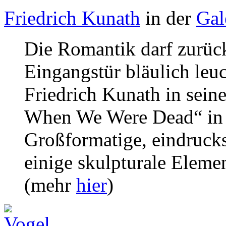
Friedrich Kunath
in der
Gal
Die Romantik darf zurück
Eingangstür bläulich leu
Friedrich Kunath in sein
When We Were Dead“ in 
Großformatige, eindrucksv
einige skulpturale Elemen
(mehr
hier
)