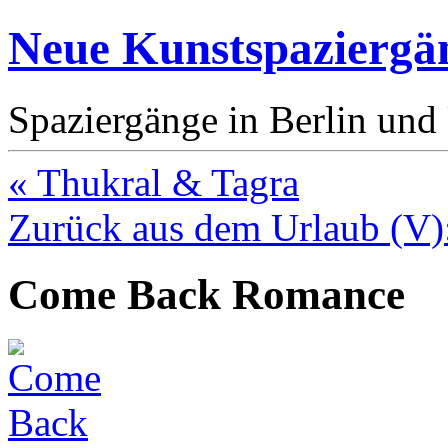
Neue Kunstspaziergä
Spaziergänge in Berlin un
« Thukral & Tagra
Zurück aus dem Urlaub (V):
Come Back Romance