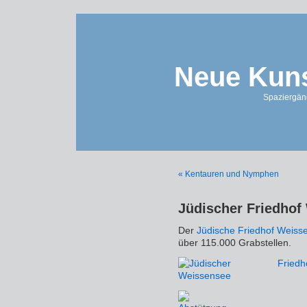
Neue Kuns
Spaziergän
« Kentauren und Nymphen
Jüdischer Friedhof
Der
Jüdische Friedhof Weiss
über 115.000 Grabstellen.