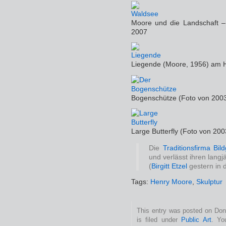
Moore und die Landschaft –
2007
Liegende (Moore, 1956) am
Bogenschütze (Foto von 200
Large Butterfly (Foto von 200
Die
Traditionsfirma Bil
und verlässt ihren langj
(
Birgitt Etzel
gestern in d
Tags:
Henry Moore
,
Skulptur
This entry was posted on Don
is filed under
Public Art
. Yo