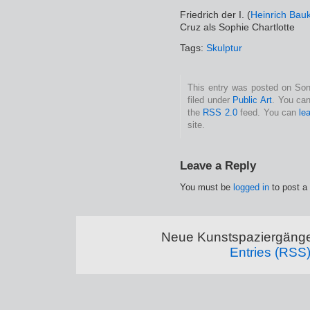
Friedrich der I. (
Heinrich Bau
Cruz als Sophie Chartlotte
Tags:
Skulptur
This entry was posted on Son
filed under
Public Art
. You can
the
RSS 2.0
feed. You can
le
site.
Leave a Reply
You must be
logged in
to post a
Neue Kunstspaziergänge
Entries (RSS