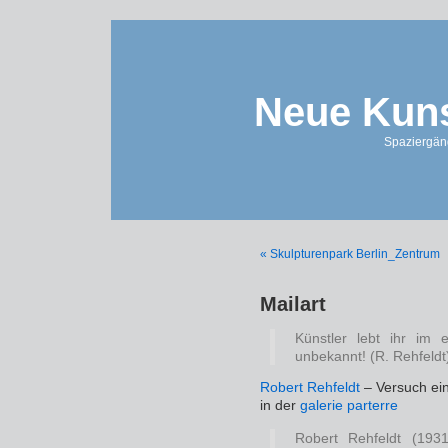
Neue Kuns
Spaziergän
« Skulpturenpark Berlin_Zentrum
Mailart
Künstler lebt ihr im
unbekannt! (R. Rehfeldt
Robert Rehfeldt
– Versuch ei
in der
galerie parterre
Robert Rehfeldt (19