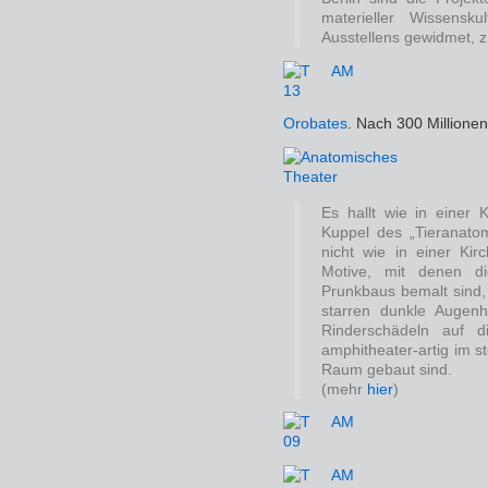
materieller Wissensk
Ausstellens gewidmet, z
Orobates
. Nach 300 Millionen
Es hallt wie in einer K
Kuppel des „Tieranatom
nicht wie in einer Ki
Motive, mit denen di
Prunkbaus bemalt sind, 
starren dunkle Augenh
Rinderschädeln auf di
amphitheater-artig im s
Raum gebaut sind.
(mehr
hier
)